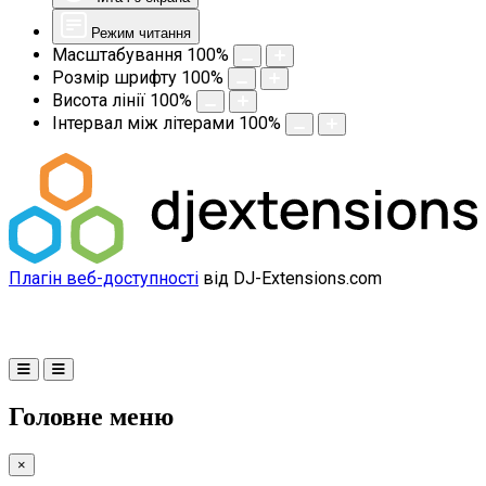
Режим читання
Масштабування
100
%
Розмір шрифту
100
%
Висота лінії
100
%
Інтервал між літерами
100
%
Плагін веб-доступності
від DJ-Extensions.com
Головне меню
×