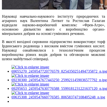
Науковці навчально-наукового інституту природничих та
аграрних наук Валентина Литвит та Ростислав Галаган
відвідали науково-виробничий комплекс «Фрея-Агро»,
основною діяльністю якого є виробництво органо-
мінеральних добрив на основі гумінових речовин.
В якості вихідної сировини підприємство використовує торф
Ірдинського родовища з високим вмістом гумінових кислот.
Науковці ознайомилися з технологічним процесом
виробництва різних видів добрив та обговорили можливі
шляхи майбутньої співпраці.