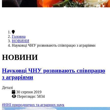
Головна
НОВИНИ
Науковці ЧНУ розвивають співпрацю з аграріями
НОВИНИ
Науковці ЧНУ розвивають співпрацю
з аграріями
Деталі
30 серпня 2019
Перегляди: 5834
#ННІ природничих та аграрних наук