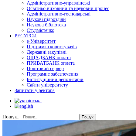
Адміністративно-управлінські
Освітньо-виховний та науковий процес
Адміністративно-господарські
Наукові підрозділи
Наукова бібліотека
Студмістечко
РЕСУРСИ
е-Університет
Підтримка користувачів
Державні закупівлі
ОЩАДБАНК оплата
ПРИВАТБАНК оплата
Поштовий сервер
Програмне забезпечення
Інституційний репозитарій
Сайти університету
Запитати у ректора
Пошук...
Пошук