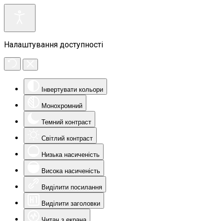
Налаштування доступності
Інвертувати кольори
Монохромний
Темний контраст
Світлий контраст
Низька насиченість
Висока насиченість
Виділити посилання
Виділити заголовки
Читач з екрана